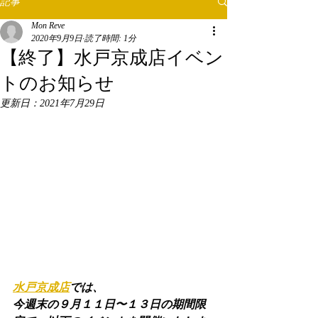
記事
Mon Reve
2020年9月9日
読了時間: 1分
【終了】水戸京成店イベン
トのお知らせ
更新日：
2021年7月29日
水戸京成店
では、
今週末の９月１１日〜１３日の期間限