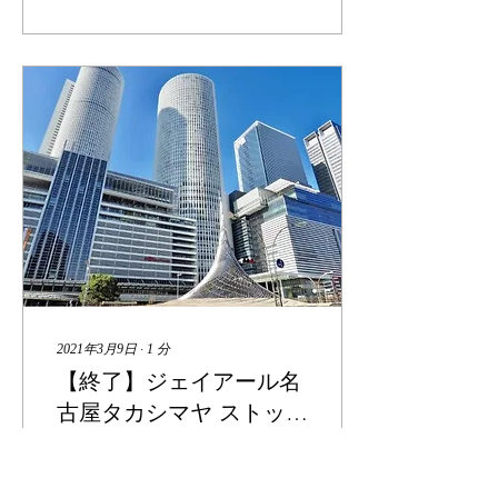
スワード、...
2021年3月9日
∙
1
分
【終了】ジェイアール名
古屋タカシマヤ ストッケ
期間限定フェア
2021年3月17日(水)～4月6日
(火) ジェイアール名古屋タ