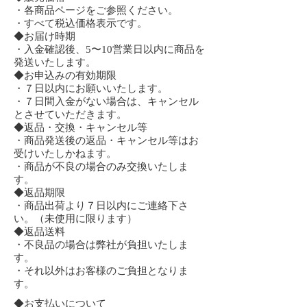
・各商品ページをご参照ください。
・すべて税込価格表示です。
◆お届け時期
・入金確認後、5〜10営業日以内に商品を
発送いたします。
◆お申込みの有効期限
・７日以内にお願いいたします。
・７日間入金がない場合は、キャンセル
とさせていただきます。
◆返品・交換・キャンセル等
・商品発送後の返品・キャンセル等はお
受けいたしかねます。
・商品が不良の場合のみ交換いたしま
す。
◆返品期限
・商品出荷より７日以内にご連絡下さ
い。（未使用に限ります）
◆返品送料
・不良品の場合は弊社が負担いたしま
す。
・それ以外はお客様のご負担となりま
す。
◆お支払いについて