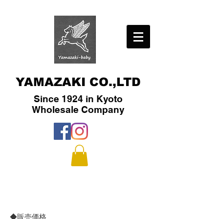
YAMAZAKI CO.,LTD
Since 1924 in Kyoto
​Wholesale Company
◆販売価格