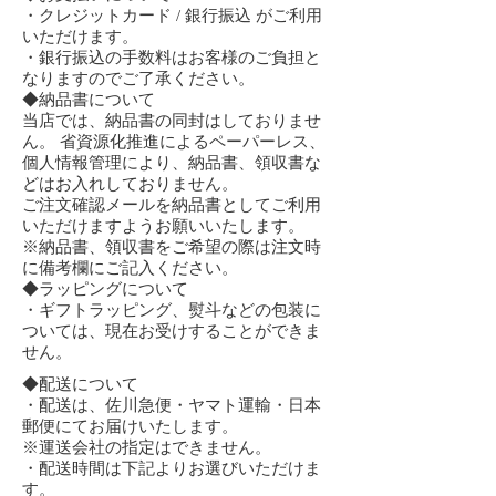
・クレジットカード / 銀行振込 がご利用
いただけます。
・銀行振込の手数料はお客様のご負担と
なりますのでご了承ください。
◆納品書について
当店では、納品書の同封はしておりませ
ん。 省資源化推進によるペーパーレス、
個人情報管理により、納品書、領収書な
どはお入れしておりません。
ご注文確認メールを納品書としてご利用
いただけますようお願いいたします。
※納品書、領収書をご希望の際は注文時
に備考欄にご記入ください。
◆ラッピングについて
・ギフトラッピング、熨斗などの包装に
ついては、現在お受けすることができま
せん。
◆配送について
・配送は、佐川急便・ヤマト運輸・日本
郵便にてお届けいたします。
※運送会社の指定はできません。
・配送時間は下記よりお選びいただけま
す。